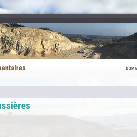
mentaires
DOMA
ssières