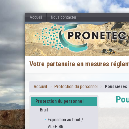
Accueil
Nous contacter
Votre partenaire en mesures régle
Accueil
>
Protection du personnel
>
Poussières
Pou
Protection du personnel
Bruit
Exposition au bruit /
VLEP 8h