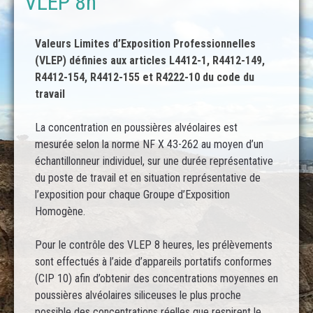
VLEP 8h
Valeurs Limites d’Exposition Professionnelles
(VLEP) définies aux articles L4412-1, R4412-149,
R4412-154, R4412-155 et R4222-10 du code du
travail
La concentration en poussières alvéolaires est
mesurée selon la norme NF X 43-262 au moyen d’un
échantillonneur individuel, sur une durée représentative
du poste de travail et en situation représentative de
l’exposition pour chaque Groupe d’Exposition
Homogène.
Pour le contrôle des VLEP 8 heures, les prélèvements
sont effectués à l’aide d’appareils portatifs conformes
(CIP 10) afin d’obtenir des concentrations moyennes en
poussières alvéolaires siliceuses le plus proche
possible des concentrations réelles que respirent le