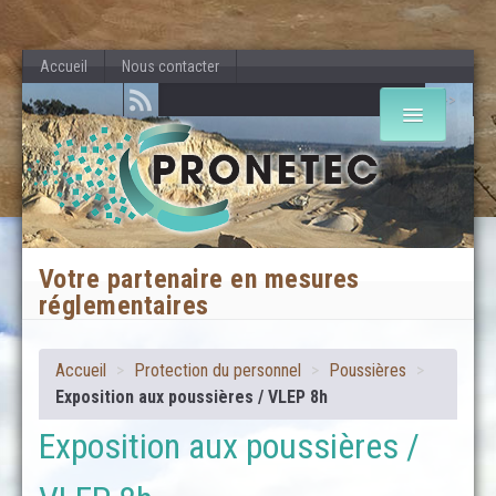
Accueil
Nous contacter
>>
DOMAINE ENVIRONNEMENTAL
PROTECTION DU PERSONNEL
Votre partenaire en mesures
réglementaires
Accueil
>
Protection du personnel
>
Poussières
>
Exposition aux poussières / VLEP 8h
Exposition aux poussières /